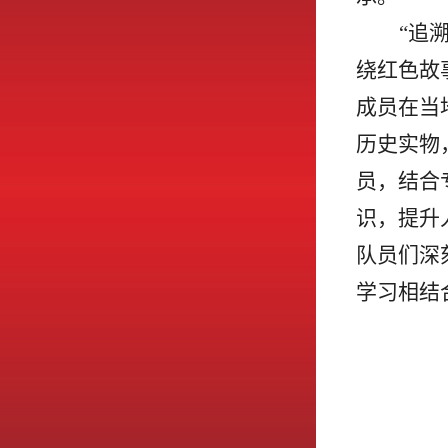
“追
绕红色故
成员在当
历史实物
员，结合
识，提升
队员们深
学习相结