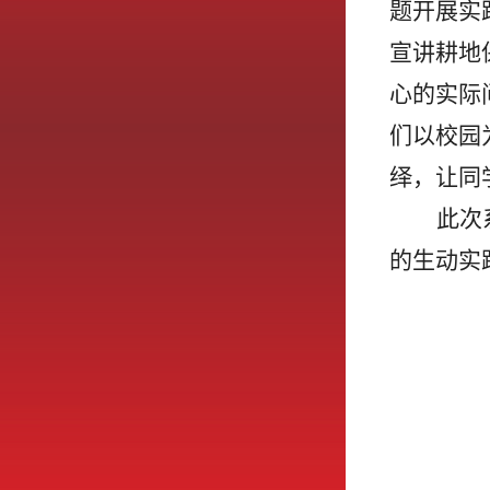
题开展实
宣讲耕地
心的实际
们以校园
绎，让同
此次
的生动实