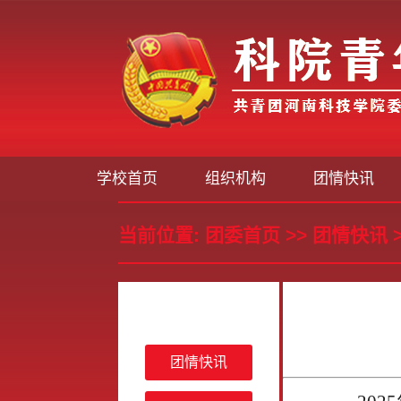
学校首页
组织机构
团情快讯
当前位置:
团委首页
>>
团情快讯
团情快讯