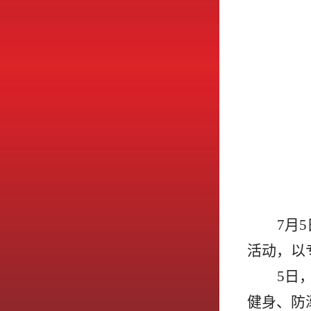
7月
活动，以
5日
健身、防