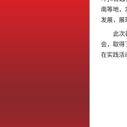
南等地，
发展，展
此次
会，取得
在实践活