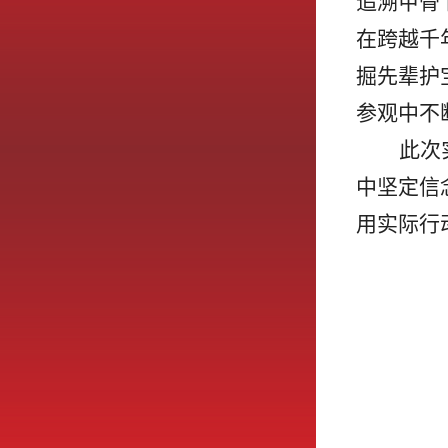
追溯甲骨
在跨越千
掘先辈护
参观中不
此次
中坚定信
用实际行