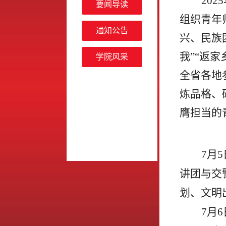
20
要闻导读
组织青年
通知公告
兴、民族
我”“返
学院风采
全省各地
炼品格、
膺担当的
7月
讲团与交
划、文明
7月