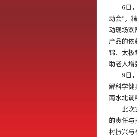
6日
动会”，
动现场欢
产品的依
锦、太极
助老人增
9日
解科学健
南水北调
此次
的责任与
村振兴与