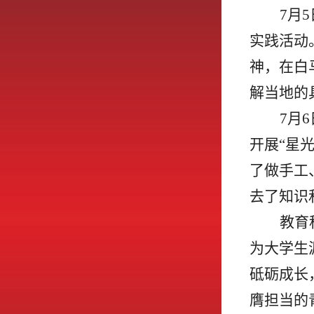
7月
实践活动
神，在白
解当地的
7月
开展“星
了做手工
去了知识
教育
为大学生
砥砺成长
膺担当的